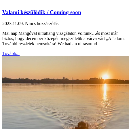
Valami készülődik / Coming soon
2023.11.09.
Nincs hozzászólás
Mai nap Mangóval ultrahang vizsgálaton voltunk…és most már
biztos, hogy december közepén megszületik a várva várt „A” alom.
További részletek nemsokára! We had an ultrasound
Tovább...