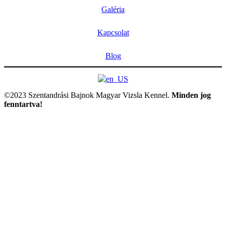
Galéria
Kapcsolat
Blog
©2023 Szentandrási Bajnok Magyar Vizsla Kennel.
Minden jog
fenntartva!