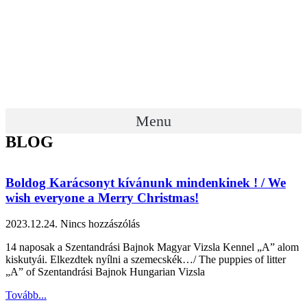
Menu
BLOG
Boldog Karácsonyt kívánunk mindenkinek ! / We
wish everyone a Merry Christmas!
2023.12.24.
Nincs hozzászólás
14 naposak a Szentandrási Bajnok Magyar Vizsla Kennel „A” alom
kiskutyái. Elkezdtek nyílni a szemecskék…/ The puppies of litter
„A” of Szentandrási Bajnok Hungarian Vizsla
Tovább...