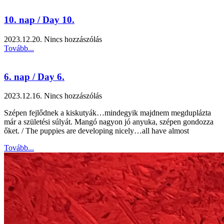
10. nap / Day 10.
2023.12.20.
Nincs hozzászólás
Tovább...
6. nap / Day 6.
2023.12.16.
Nincs hozzászólás
Szépen fejlődnek a kiskutyák…mindegyik majdnem megduplázta
már a születési súlyát. Mangó nagyon jó anyuka, szépen gondozza
őket. / The puppies are developing nicely…all have almost
Tovább...