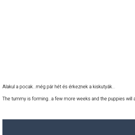
Alakul a pocak…még pár hét és érkeznek a kiskutyák…
The tummy is forming…a few more weeks and the puppies will a