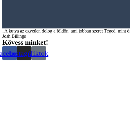
„A kutya az egyetlen dolog a földön, ami jobban szeret Téged, mint 
Josh Billings
Kövess minket!
acebook
Instagram
Tiktok