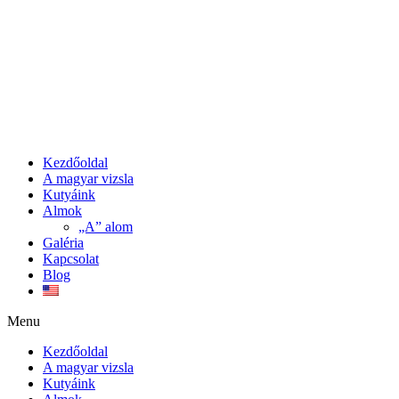
Kezdőoldal
A magyar vizsla
Kutyáink
Almok
„A” alom
Galéria
Kapcsolat
Blog
Menu
Kezdőoldal
A magyar vizsla
Kutyáink