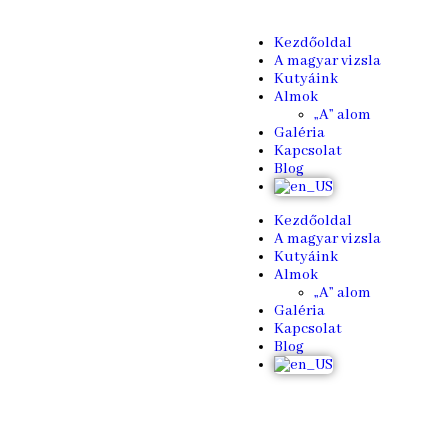
Kezdőoldal
A magyar vizsla
Kutyáink
Almok
„A” alom
Galéria
Kapcsolat
Blog
Kezdőoldal
A magyar vizsla
Kutyáink
Almok
„A” alom
Galéria
Kapcsolat
Blog