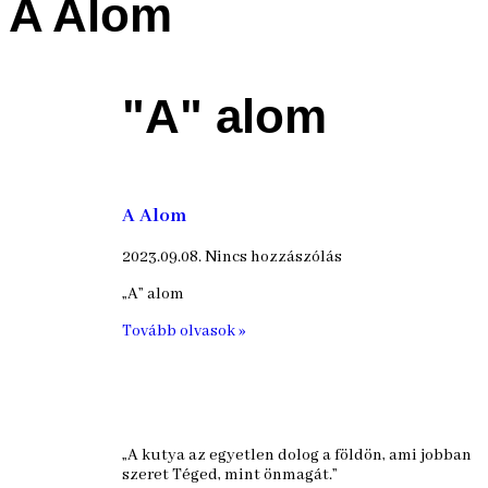
A Alom
"A" alom
A Alom
2023.09.08.
Nincs hozzászólás
„A” alom
Tovább olvasok »
„A kutya az egyetlen dolog a földön, ami jobban
szeret Téged, mint önmagát.”