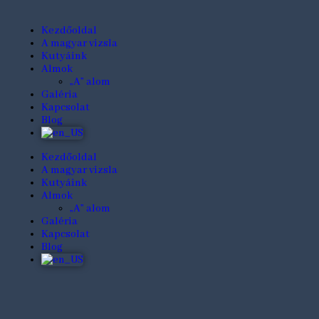
Kezdőoldal
A magyar vizsla
Kutyáink
Almok
„A” alom
Galéria
Kapcsolat
Blog
Kezdőoldal
A magyar vizsla
Kutyáink
Almok
„A” alom
Galéria
Kapcsolat
Blog