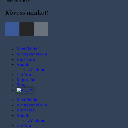
Josh Billings
Kövess minket!
Kezdőoldal
A magyar vizsla
Kutyáink
Almok
„A” alom
Galéria
Kapcsolat
Blog
Kezdőoldal
A magyar vizsla
Kutyáink
Almok
„A” alom
Galéria