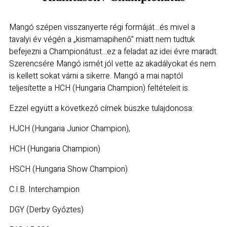
Mangó szépen visszanyerte régi formáját…és mivel a
tavalyi év végén a „kismamapihenő” miatt nem tudtuk
befejezni a Championátust…ez a feladat az idei évre maradt.
Szerencsére Mangó ismét jól vette az akadályokat és nem
is kellett sokat várni a sikerre. Mangó a mai naptól
teljesítette a HCH (Hungaria Champion) feltételeit is.
Ezzel együtt a következő címek büszke tulajdonosa:
HJCH (Hungaria Junior Champion),
HCH (Hungaria Champion)
HSCH (Hungaria Show Champion)
C.I.B. Interchampion
DGY (Derby Győztes)