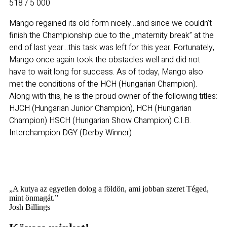
518 / 5 000
Mango regained its old form nicely…and since we couldn’t
finish the Championship due to the „maternity break” at the
end of last year…this task was left for this year. Fortunately,
Mango once again took the obstacles well and did not
have to wait long for success. As of today, Mango also
met the conditions of the HCH (Hungarian Champion).
Along with this, he is the proud owner of the following titles:
HJCH (Hungarian Junior Champion), HCH (Hungarian
Champion) HSCH (Hungarian Show Champion) C.I.B.
Interchampion DGY (Derby Winner)
„A kutya az egyetlen dolog a földön, ami jobban szeret Téged,
mint önmagát.”
Josh Billings