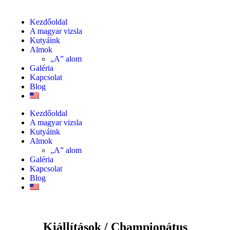
Kezdőoldal
A magyar vizsla
Kutyáink
Almok
„A” alom
Galéria
Kapcsolat
Blog
Kezdőoldal
A magyar vizsla
Kutyáink
Almok
„A” alom
Galéria
Kapcsolat
Blog
Kiállítások / Championátus