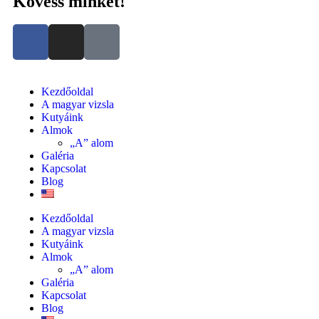
Kövess minket!
Kezdőoldal
A magyar vizsla
Kutyáink
Almok
„A” alom
Galéria
Kapcsolat
Blog
Kezdőoldal
A magyar vizsla
Kutyáink
Almok
„A” alom
Galéria
Kapcsolat
Blog