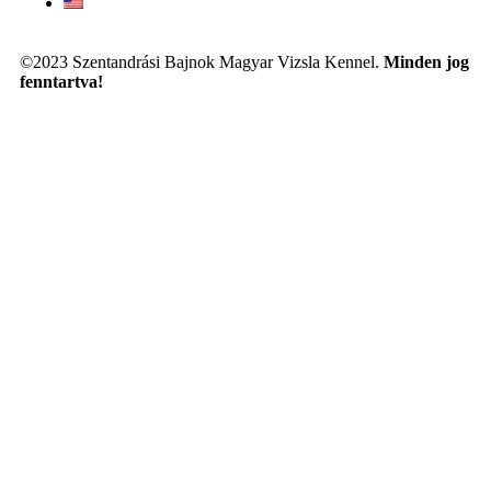
©2023 Szentandrási Bajnok Magyar Vizsla Kennel.
Minden jog
fenntartva!