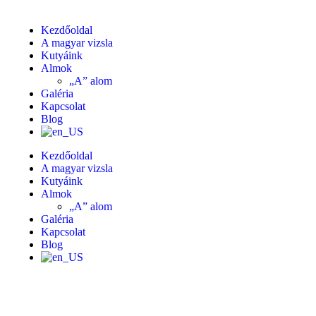
Kezdőoldal
A magyar vizsla
Kutyáink
Almok
„A” alom
Galéria
Kapcsolat
Blog
Kezdőoldal
A magyar vizsla
Kutyáink
Almok
„A” alom
Galéria
Kapcsolat
Blog