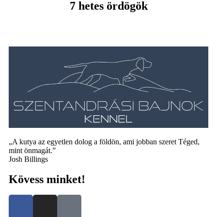
7 hetes ördögök
„A kutya az egyetlen dolog a földön, ami jobban szeret Téged,
mint önmagát.”
Josh Billings
Kövess minket!