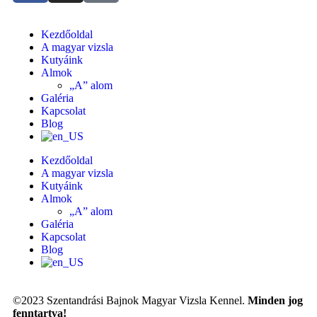
Kezdőoldal
A magyar vizsla
Kutyáink
Almok
„A” alom
Galéria
Kapcsolat
Blog
Kezdőoldal
A magyar vizsla
Kutyáink
Almok
„A” alom
Galéria
Kapcsolat
Blog
©2023 Szentandrási Bajnok Magyar Vizsla Kennel.
Minden jog
fenntartva!